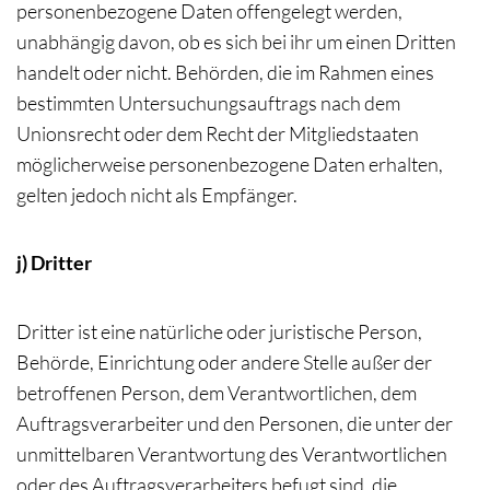
personenbezogene Daten offengelegt werden,
unabhängig davon, ob es sich bei ihr um einen Dritten
handelt oder nicht. Behörden, die im Rahmen eines
bestimmten Untersuchungsauftrags nach dem
Unionsrecht oder dem Recht der Mitgliedstaaten
möglicherweise personenbezogene Daten erhalten,
gelten jedoch nicht als Empfänger.
j) Dritter
Dritter ist eine natürliche oder juristische Person,
Behörde, Einrichtung oder andere Stelle außer der
betroffenen Person, dem Verantwortlichen, dem
Auftragsverarbeiter und den Personen, die unter der
unmittelbaren Verantwortung des Verantwortlichen
oder des Auftragsverarbeiters befugt sind, die