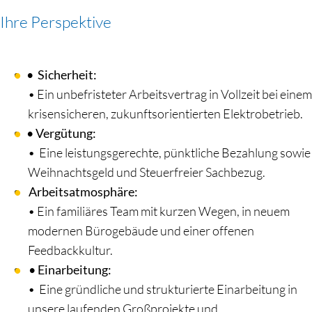
Ihre Perspektive
•
Sicherheit:
•
Ein unbefristeter Arbeitsvertrag in Vollzeit bei einem
krisensicheren, zukunftsorientierten Elektrobetrieb.
•
Vergütung:
• Eine leistungsgerechte, pünktliche Bezahlung sowie
Weihnachtsgeld und Steuerfreier Sachbezug.
Arbeitsatmosphäre
:
•
Ein familiäres Team mit kurzen Wegen, in neuem
modernen Bürogebäude und einer offenen
Feedbackkultur.
• Einarbeitung
:
• Eine gründliche und strukturierte Einarbeitung in
unsere laufenden Großprojekte und