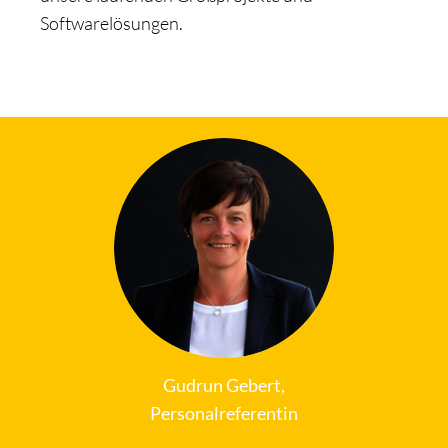
Softwarelösungen.
Gudrun
Gebert,
Personalreferentin