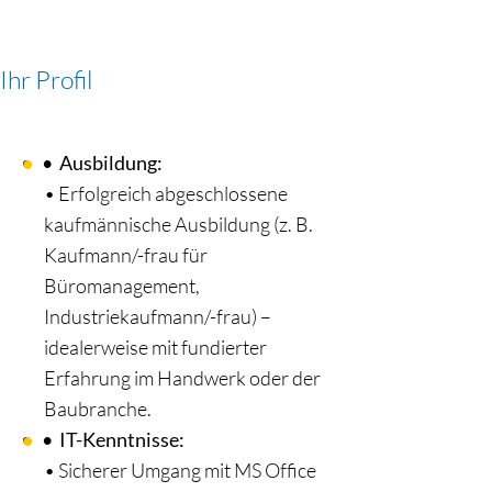
Ihr Profil
•
Ausbildung:
•
Erfolgreich abgeschlossene
kaufmännische Ausbildung (z. B.
Kaufmann/-frau für
Büromanagement,
Industriekaufmann/-frau) –
idealerweise mit fundierter
Erfahrung im Handwerk oder der
Baubranche.
•
IT-Kenntnisse:
•
Sicherer Umgang mit MS Office