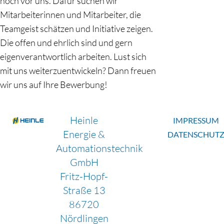
noch vor uns. Dafür suchen wir
Mitarbeiterinnen und Mitarbeiter, die
Teamgeist schätzen und Initiative zeigen.
Die offen und ehrlich sind und gern
eigenverantwortlich arbeiten. Lust sich
mit uns weiterzuentwickeln? Dann freuen
wir uns auf Ihre Bewerbung!
Heinle
IMPRESSUM
Energie &
DATENSCHUT
Automationstechnik
GmbH
Fritz-Hopf-
Straße 13
86720
Nördlingen