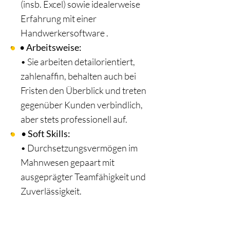
(insb. Excel) sowie idealerweise
Erfahrung mit einer
Handwerkersoftware .
• Arbeitsweise
:
•
Sie arbeiten detailorientiert,
zahlenaffin, behalten auch bei
Fristen den Überblick und treten
gegenüber Kunden verbindlich,
aber stets professionell auf.
•
Soft Skills:
•
Durchsetzungsvermögen im
Mahnwesen gepaart mit
ausgeprägter Teamfähigkeit und
Zuverlässigkeit.