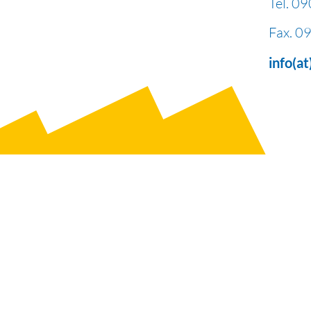
Tel.
09
Fax.
09
info(a