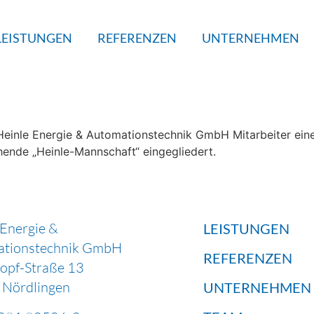
LEISTUNGEN
REFERENZEN
UNTERNEHMEN
 Heinle Energie & Automationstechnik GmbH Mitarbeiter ei
hende „Heinle-Mannschaft“ eingegliedert.
 Energie &
LEISTUNGEN
ationstechnik GmbH
REFERENZEN
Hopf-Straße 13
Nördlingen
UNTERNEHMEN