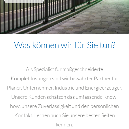
Was können wir für Sie tun?
Als Spezialist für maßgeschneiderte
Komplettlösungen sind wir bewährter Partner für
Planer, Unternehmer, Industrie und Energieerzeuger.
Unsere Kunden schätzen das umfassende Know-
how, unsere Zuverlässigkeit und den persönlichen
Kontakt. Lernen auch Sie unsere besten Seiten
kennen.