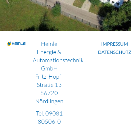
Heinle
IMPRESSUM
Energie &
DATENSCHUT
Automationstechnik
GmbH
Fritz-Hopf-
Straße 13
86720
Nördlingen
Tel.
09081
80506-0