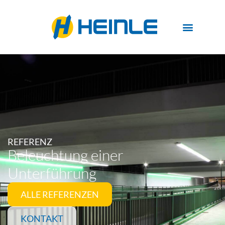
REFERENZ
Beleuchtung einer
Unterführung
ALLE REFERENZEN
KONTAKT