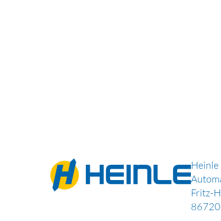
Heinle
Autom
Fritz-
86720 