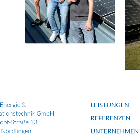
 Energie &
LEISTUNGEN
ationstechnik GmbH
REFERENZEN
Hopf-Straße 13
Nördlingen
UNTERNEHMEN