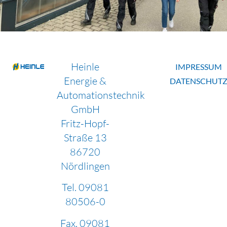
Heinle
IMPRESSUM
Energie &
DATENSCHUT
Automationstechnik
GmbH
Fritz-Hopf-
Straße 13
86720
Nördlingen
Tel.
09081
80506-0
Fax.
09081