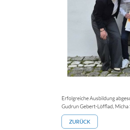
Erfolgreiche Ausbildung abgesc
Gudrun Gebert-Löfflad, Micha 
ZURÜCK