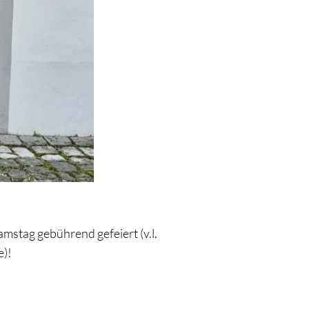
stag gebührend gefeiert (v.l.
e)!